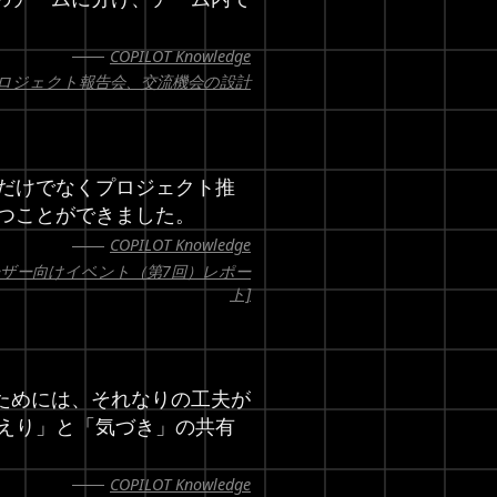
COPILOT Knowledge
プロジェクト報告会、交流機会の設計
Msだけでなくプロジェクト推
つことができました。
COPILOT Knowledge
gsユーザー向けイベント（第7回）レポー
ト]
ためには、それなりの工夫が
えり」と「気づき」の共有
COPILOT Knowledge