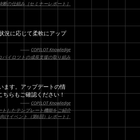
決断の仕組み［セミナーレポート］
状況に応じて柔軟にアップ
COPILOT Knowledge
コパイロツトの成長支援の取り組み
います。アップデートの情
こちらもご確認ください！
COPILOT Knowledge
ートしたテンプレート機能をご紹介
sユーザー向けイベント（第6回）レポート］