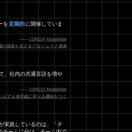
ーを
定期的
に開催していま
COPILOT Knowledge
織の成長を支えるプロジェクト推進
て、社内の共通言語を増や
COPILOT Knowledge
い人でも有意義に学べる機会をつく
トが実践しているのは、「チ
のチームに分け、チーム内で