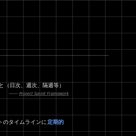
と（日次、週次、隔週等）
Project Sprint Framework
ェクトのタイムラインに
定期的