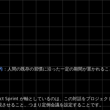
的
：人間の既存の習慣に沿った一定の期間が置かれるこ
ject Sprint が軸としているのは、この対話をプロジ
現させること、つまり定例会議を設定することです。