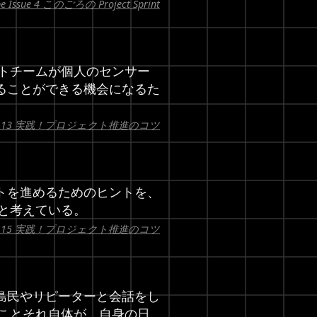
obe Issue 4 このごろの Project Sprint
トチームが個人のセンサー
ることができる機会になるた
e Issue 13 実践！プロジェクト推進のコツ
トを進めるためのヒントを、
と考えている。
e Issue 15 実践！プロジェクト推進のコツ
島民やリピーターと会話をし
ことそれ自体が、自身の日