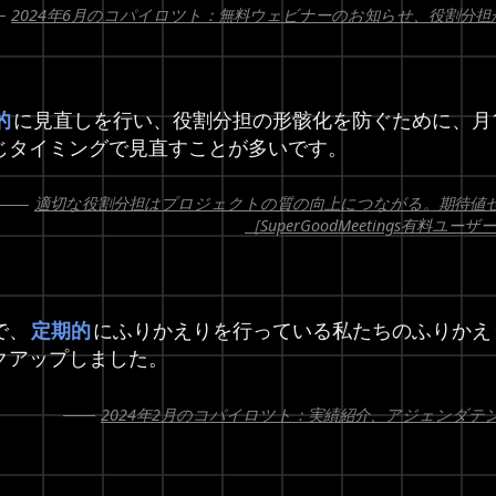
2024年6月のコパイロツト：無料ウェビナーのお知らせ、役割分
的
に見直しを行い、役割分担の形骸化を防ぐために、月
じタイミングで見直すことが多いです。
適切な役割分担はプロジェクトの質の向上につながる。期待値
［SuperGoodMeetings有料
で、
定期的
にふりかえりを行っている私たちのふりかえ
クアップしました。
2024年2月のコパイロツト：実績紹介、アジェンダ