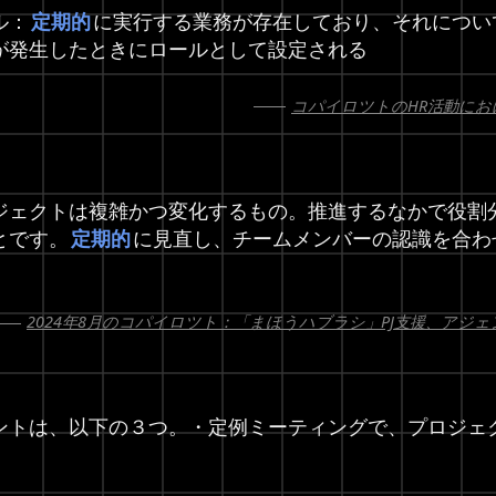
ル：
定期的
に実行する業務が存在しており、それについ
が発生したときにロールとして設定される
コパイロツトのHR活動にお
ジェクトは複雑かつ変化するもの。推進するなかで役割
とです。
定期的
に見直し、チームメンバーの認識を合わ
。
2024年8月のコパイロツト：「まほうハブラシ」PJ支援、アジ
ントは、以下の３つ。・定例ミーティングで、プロジェ