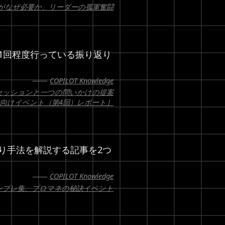
担がなぜ必要か、リーダーの孤軍奮闘
1回程度行っている振り返り
COPILOT Knowledge
セッションと一つの問いかけの提案
ユーザー向けイベント（第4回）レポート］
り手法を解説する記事を2つ
COPILOT Knowledge
テンプレ集、プロマネの秘訣イベント