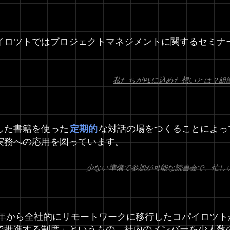
イロツトではプロジェクトマネジメントに関するセミナ
私たちがPEに込めた想いとは？組
した書籍を使った
定期的
な対話の場をつくることによっ
実務への応用を図っています。
少ない準備で参加が可能な読書会で、忙し
20年から全社的にリモートワークに移行したコパイロツ
で推進する制度」というもの。社内のメンバーを少人数