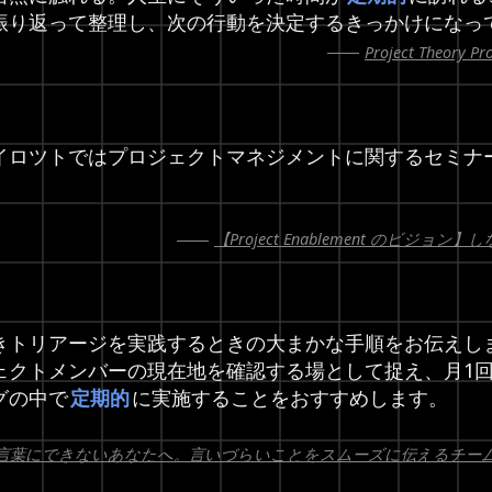
振り返って整理し、次の行動を決定するきっかけになっ
Project Theory P
イロツトではプロジェクトマネジメントに関するセミナ
【Project Enablement のビ
きトリアージを実践するときの大まかな手順をお伝えし
ェクトメンバーの現在地を確認する場として捉え、月1回
グの中で
定期的
に実施することをおすすめします。
言葉にできないあなたへ。言いづらいことをスムーズに伝えるチー