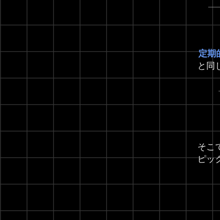
定期
と同
そこ
ピッ