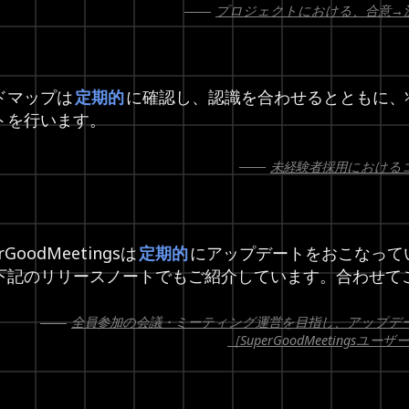
プロジェクトにおける、合意→
ドマップは
定期的
に確認し、認識を合わせるとともに、
トを行います。
未経験者採用における
rGoodMeetingsは
定期的
にアップデートをおこなって
下記のリリースノートでもご紹介しています。合わせて
全員参加の会議・ミーティング運営を目指し、アップデ
［SuperGoodMeeting