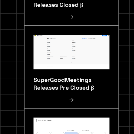
Releases Closed β
SuperGoodMeetings
Releases Pre Closed β