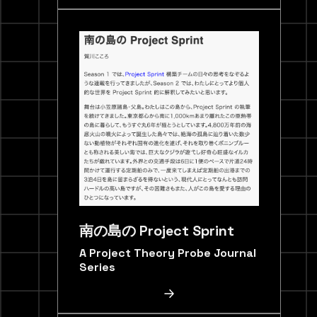
南の島の Project Sprint
A Project Theory Probe Journal
Series