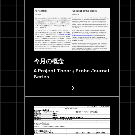
今月の概念
A Project Theory Probe Journal
Series