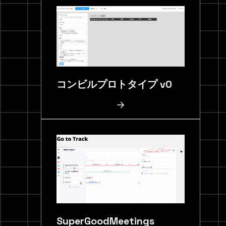
コンビルプロトタイプ v0
SuperGoodMeetings